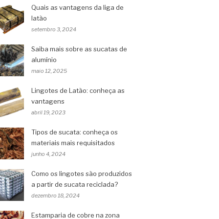
Quais as vantagens da liga de
latão
setembro 3, 2024
Saiba mais sobre as sucatas de
alumínio
maio 12, 2025
Lingotes de Latão: conheça as
vantagens
abril 19, 2023
Tipos de sucata: conheça os
materiais mais requisitados
junho 4, 2024
Como os lingotes são produzidos
a partir de sucata reciclada?
dezembro 18, 2024
Estamparia de cobre na zona