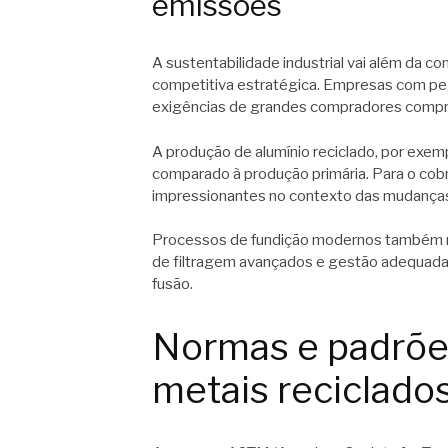
emissões
A sustentabilidade industrial vai além da 
competitiva estratégica. Empresas com pe
exigências de grandes compradores comp
A produção de alumínio reciclado, por exem
comparado à produção primária. Para o co
impressionantes no contexto das mudanças 
Processos de fundição modernos também m
de filtragem avançados e gestão adequada 
fusão.
Normas e padrões
metais reciclado