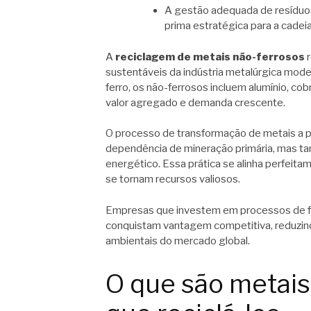
A gestão adequada de resíduos
prima estratégica para a cadei
A
reciclagem de metais não-ferrosos
r
sustentáveis da indústria metalúrgica mod
ferro, os não-ferrosos incluem alumínio, cobr
valor agregado e demanda crescente.
O processo de transformação de metais a pa
dependência de mineração primária, mas t
energético. Essa prática se alinha perfeita
se tornam recursos valiosos.
Empresas que investem em processos de fun
conquistam vantagem competitiva, reduzin
ambientais do mercado global.
O que são metais