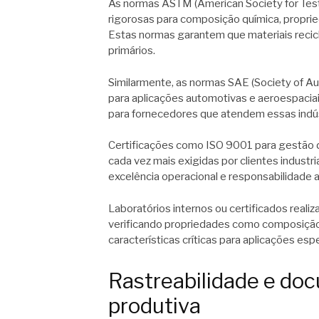
As normas ASTM (American Society for Tes
rigorosas para composição química, propri
Estas normas garantem que materiais rec
primários.
Similarmente, as normas SAE (Society of A
para aplicações automotivas e aeroespacia
para fornecedores que atendem essas indús
Certificações como ISO 9001 para gestão 
cada vez mais exigidas por clientes indu
excelência operacional e responsabilidade 
Laboratórios internos ou certificados real
verificando propriedades como composição q
características críticas para aplicações espe
Rastreabilidade e do
produtiva