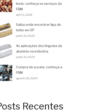
leste: conheça os serviços da
FBM
abril 2, 2026
Saiba onde encontrar liga de
latão em SP
junho 13, 2025
As aplicações dos lingotes de
alumínio na indústria
junho 13, 2023
Compra de sucata: conheça a
FBM
agosto 26, 2025
Posts Recentes