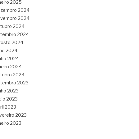
neiro 2025
ezembro 2024
ovembro 2024
tubro 2024
etembro 2024
gosto 2024
lho 2024
nho 2024
neiro 2024
tubro 2023
etembro 2023
nho 2023
aio 2023
ril 2023
vereiro 2023
neiro 2023