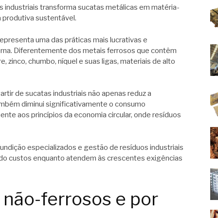
 industriais transforma sucatas metálicas em matéria-
a produtiva sustentável.
epresenta uma das práticas mais lucrativas e
erna. Diferentemente dos metais ferrosos que contêm
e, zinco, chumbo, níquel e suas ligas, materiais de alto
rtir de sucatas industriais não apenas reduz a
ambém diminui significativamente o consumo
mente aos princípios da economia circular, onde resíduos
dição especializados e gestão de resíduos industriais
do custos enquanto atendem às crescentes exigências
 não-ferrosos e por