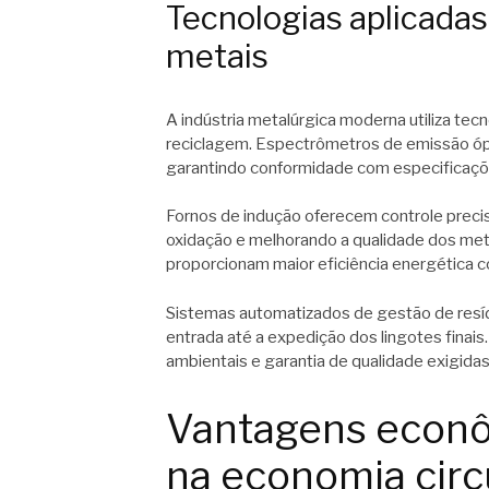
Tecnologias aplicada
metais
A indústria metalúrgica moderna utiliza tec
reciclagem. Espectrômetros de emissão ópt
garantindo conformidade com especificaçõe
Fornos de indução oferecem controle preci
oxidação e melhorando a qualidade dos m
proporcionam maior eficiência energética 
Sistemas automatizados de gestão de resídu
entrada até a expedição dos lingotes finais
ambientais e garantia de qualidade exigida
Vantagens econô
na economia circ