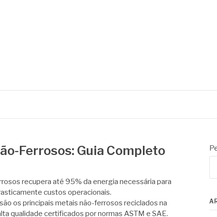
ão-Ferrosos: Guia Completo
Pe
rrosos recupera até 95% da energia necessária para
rasticamente custos operacionais.
A
 são os principais metais não-ferrosos reciclados na
 alta qualidade certificados por normas ASTM e SAE.