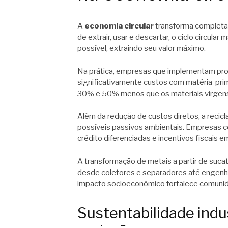
A
economia circular
transforma completam
de extrair, usar e descartar, o ciclo circu
possível, extraindo seu valor máximo.
Na prática, empresas que implementam pr
significativamente custos com matéria-pri
30% e 50% menos que os materiais virgen
Além da redução de custos diretos, a reci
possíveis passivos ambientais. Empresas 
crédito diferenciadas e incentivos fiscais e
A transformação de metais a partir de suca
desde coletores e separadores até engenhe
impacto socioeconômico fortalece comunid
Sustentabilidade indu