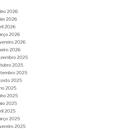
nho 2026
aio 2026
ril 2026
arço 2026
vereiro 2026
neiro 2026
ezembro 2025
tubro 2025
etembro 2025
gosto 2025
lho 2025
nho 2025
aio 2025
ril 2025
arço 2025
vereiro 2025