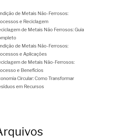
ndição de Metais Não-Ferrosos:
ocessos e Reciclagem
ciclagem de Metais Não Ferrosos: Guia
ompleto
ndição de Metais Não-Ferrosos:
ocessos e Aplicações
ciclagem de Metais Não-Ferrosos:
ocesso e Benefícios
onomia Circular: Como Transformar
síduos em Recursos
Arquivos