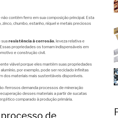
 não contêm ferro em sua composição principal. Esta
ão, zinco, chumbo, estanho, níquel e metais preciosos
é sua
resistência à corrosão
, leveza relativa e
. Essas propriedades os tornam indispensáveis em
motivo e construção civil.
ente viável porque eles mantêm suas propriedades
alumínio, por exemplo, pode ser reciclado infinitas
 dos materiais mais sustentáveis disponíveis.
 não-ferrosos demanda processos de mineração
ecuperação desses materiais a partir de sucatas
rgético comparado à produção primária.
 processo de