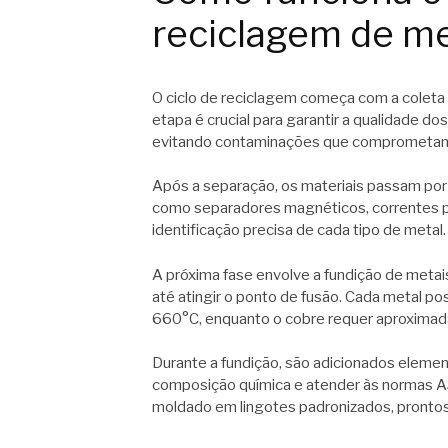
reciclagem de me
O ciclo de reciclagem começa com a coleta
etapa é crucial para garantir a qualidade d
evitando contaminações que comprometam 
Após a separação, os materiais passam por 
como separadores magnéticos, correntes pa
identificação precisa de cada tipo de metal.
A próxima fase envolve a fundição de metai
até atingir o ponto de fusão. Cada metal po
660°C, enquanto o cobre requer aproxima
Durante a fundição, são adicionados elemen
composição química e atender às normas AS
moldado em lingotes padronizados, prontos 