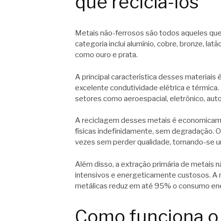
que reciclá-los
Metais não-ferrosos são todos aqueles que
categoria inclui alumínio, cobre, bronze, lat
como ouro e prata.
A principal característica desses materiais 
excelente condutividade elétrica e térmica
setores como aeroespacial, eletrônico, auto
A reciclagem desses metais é economicam
físicas indefinidamente, sem degradação. O 
vezes sem perder qualidade, tornando-se um
Além disso, a extração primária de metais
intensivos e energeticamente custosos. A r
metálicas reduz em até 95% o consumo ene
Como funciona o