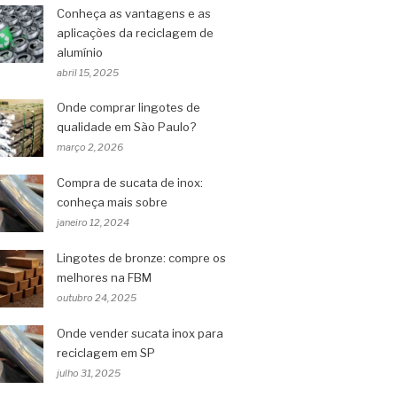
Conheça as vantagens e as
aplicações da reciclagem de
alumínio
abril 15, 2025
Onde comprar lingotes de
qualidade em São Paulo?
março 2, 2026
Compra de sucata de inox:
conheça mais sobre
janeiro 12, 2024
Lingotes de bronze: compre os
melhores na FBM
outubro 24, 2025
Onde vender sucata inox para
reciclagem em SP
julho 31, 2025