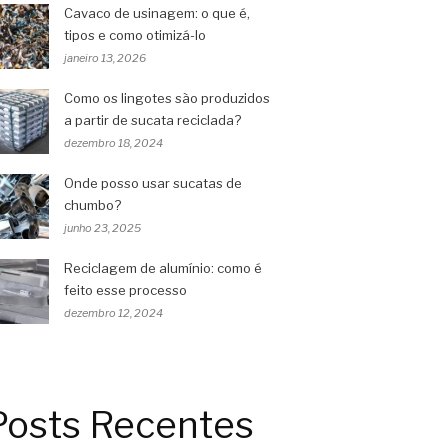
Cavaco de usinagem: o que é,
tipos e como otimizá-lo
janeiro 13, 2026
Como os lingotes são produzidos
a partir de sucata reciclada?
dezembro 18, 2024
Onde posso usar sucatas de
chumbo?
junho 23, 2025
Reciclagem de alumínio: como é
feito esse processo
dezembro 12, 2024
Posts Recentes