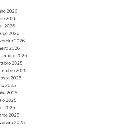
nho 2026
aio 2026
ril 2026
arço 2026
vereiro 2026
neiro 2026
ezembro 2025
tubro 2025
etembro 2025
gosto 2025
lho 2025
nho 2025
aio 2025
ril 2025
arço 2025
vereiro 2025