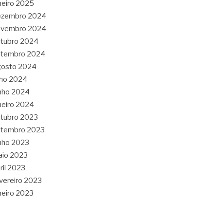
neiro 2025
ezembro 2024
ovembro 2024
tubro 2024
etembro 2024
gosto 2024
lho 2024
nho 2024
neiro 2024
tubro 2023
etembro 2023
nho 2023
aio 2023
ril 2023
vereiro 2023
neiro 2023