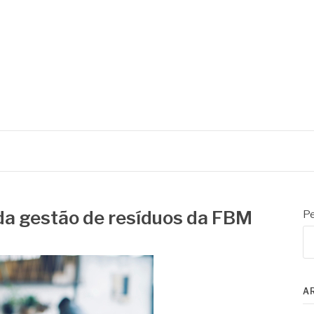
da gestão de resíduos da FBM
Pe
A