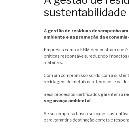
A gestão de resí
sustentabilidade
A
gestão de resíduos desempenha um 
ambiente e na promoção da economia c
Empresas como a FBM demonstram que é pos
práticas responsáveis, reduzindo impactos
materiais.
Com um compromisso sólido com a sustenta
reciclagem de metais não-ferrosos e na de
Seus processos certificados garantem a
re
segurança ambiental
.
Se sua empresa busca soluções sustentáveis
para garantir a destinação correta e respon