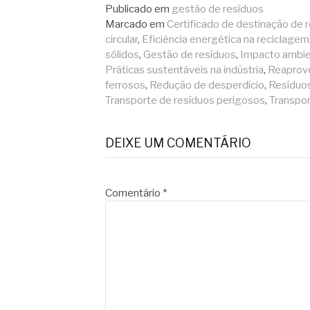
Publicado em
gestão de resíduos
Marcado em
Certificado de destinação de 
circular
,
Eficiência energética na reciclagem
sólidos
,
Gestão de resíduos
,
Impacto ambie
Práticas sustentáveis na indústria
,
Reaprove
ferrosos
,
Redução de desperdício
,
Resíduos
Transporte de resíduos perigosos
,
Transpor
DEIXE UM COMENTÁRIO
Comentário
*