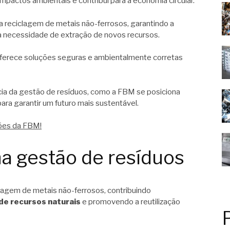
mpactos ambientais e contribui para a economia circular.
a reciclagem de metais não-ferrosos, garantindo a
a necessidade de extração de novos recursos.
oferece soluções seguras e ambientalmente corretas
cia da gestão de resíduos, como a FBM se posiciona
ara garantir um futuro mais sustentável.
ções da FBM!
a gestão de resíduos
lagem de metais não-ferrosos, contribuindo
de recursos naturais
e promovendo a reutilização