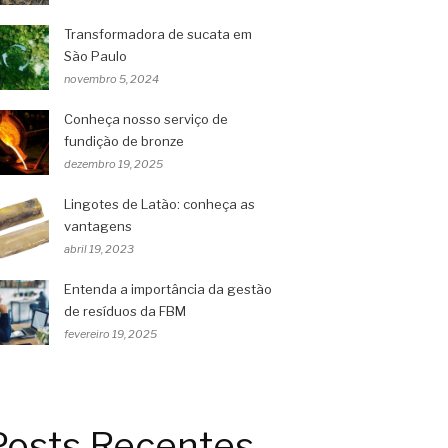
Transformadora de sucata em
São Paulo
novembro 5, 2024
Conheça nosso serviço de
fundição de bronze
dezembro 19, 2025
Lingotes de Latão: conheça as
vantagens
abril 19, 2023
Entenda a importância da gestão
de resíduos da FBM
fevereiro 19, 2025
Posts Recentes