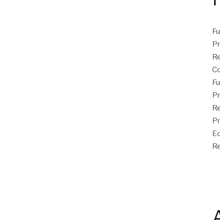
Fu
Pr
Re
C
Fu
Pr
Re
Pr
Ec
Re