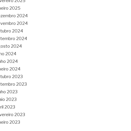
vereiro 2025
neiro 2025
ezembro 2024
ovembro 2024
tubro 2024
etembro 2024
gosto 2024
lho 2024
nho 2024
neiro 2024
tubro 2023
etembro 2023
nho 2023
aio 2023
ril 2023
vereiro 2023
neiro 2023