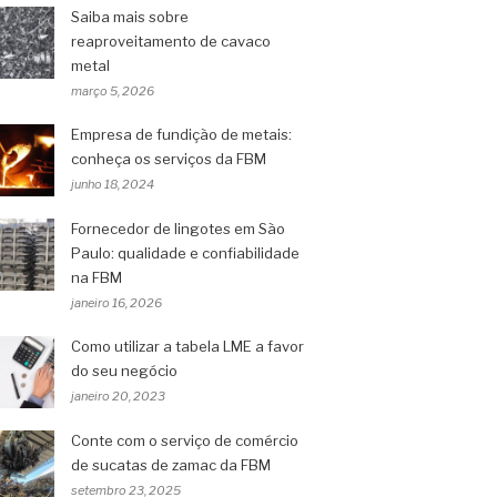
Saiba mais sobre
reaproveitamento de cavaco
metal
março 5, 2026
Empresa de fundição de metais:
conheça os serviços da FBM
junho 18, 2024
Fornecedor de lingotes em São
Paulo: qualidade e confiabilidade
na FBM
janeiro 16, 2026
Como utilizar a tabela LME a favor
do seu negócio
janeiro 20, 2023
Conte com o serviço de comércio
de sucatas de zamac da FBM
setembro 23, 2025