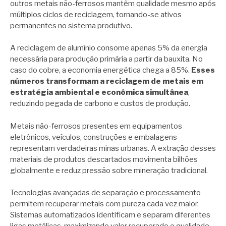
outros metais não-ferrosos mantêm qualidade mesmo após
múltiplos ciclos de reciclagem, tornando-se ativos
permanentes no sistema produtivo.
A reciclagem de alumínio consome apenas 5% da energia
necessária para produção primária a partir da bauxita. No
caso do cobre, a economia energética chega a 85%.
Esses
números transformam a reciclagem de metais em
estratégia ambiental e econômica simultânea
,
reduzindo pegada de carbono e custos de produção.
Metais não-ferrosos presentes em equipamentos
eletrônicos, veículos, construções e embalagens
representam verdadeiras minas urbanas. A extração desses
materiais de produtos descartados movimenta bilhões
globalmente e reduz pressão sobre mineração tradicional.
Tecnologias avançadas de separação e processamento
permitem recuperar metais com pureza cada vez maior.
Sistemas automatizados identificam e separam diferentes