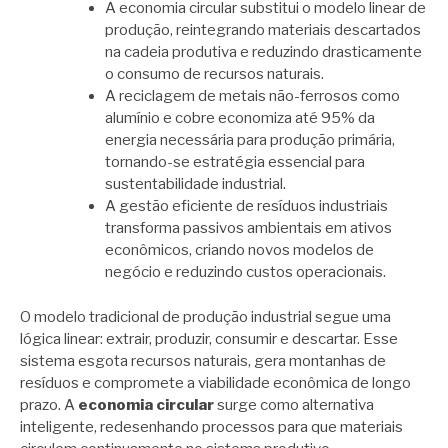
A economia circular substitui o modelo linear de
produção, reintegrando materiais descartados
na cadeia produtiva e reduzindo drasticamente
o consumo de recursos naturais.
A reciclagem de metais não-ferrosos como
alumínio e cobre economiza até 95% da
energia necessária para produção primária,
tornando-se estratégia essencial para
sustentabilidade industrial.
A gestão eficiente de resíduos industriais
transforma passivos ambientais em ativos
econômicos, criando novos modelos de
negócio e reduzindo custos operacionais.
O modelo tradicional de produção industrial segue uma
lógica linear: extrair, produzir, consumir e descartar. Esse
sistema esgota recursos naturais, gera montanhas de
resíduos e compromete a viabilidade econômica de longo
prazo. A
economia circular
surge como alternativa
inteligente, redesenhando processos para que materiais