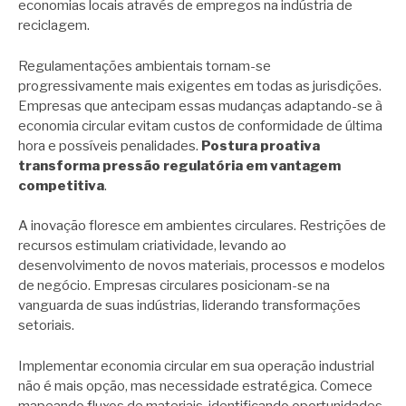
economias locais através de empregos na indústria de
reciclagem.
Regulamentações ambientais tornam-se
progressivamente mais exigentes em todas as jurisdições.
Empresas que antecipam essas mudanças adaptando-se à
economia circular evitam custos de conformidade de última
hora e possíveis penalidades.
Postura proativa
transforma pressão regulatória em vantagem
competitiva
.
A inovação floresce em ambientes circulares. Restrições de
recursos estimulam criatividade, levando ao
desenvolvimento de novos materiais, processos e modelos
de negócio. Empresas circulares posicionam-se na
vanguarda de suas indústrias, liderando transformações
setoriais.
Implementar economia circular em sua operação industrial
não é mais opção, mas necessidade estratégica. Comece
mapeando fluxos de materiais, identificando oportunidades