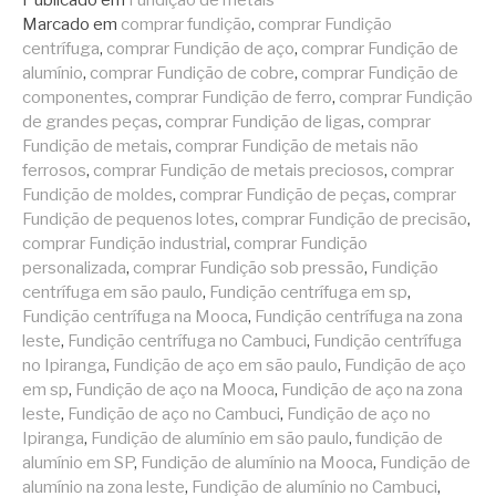
Marcado em
comprar fundição
,
comprar Fundição
centrífuga
,
comprar Fundição de aço
,
comprar Fundição de
alumínio
,
comprar Fundição de cobre
,
comprar Fundição de
componentes
,
comprar Fundição de ferro
,
comprar Fundição
de grandes peças
,
comprar Fundição de ligas
,
comprar
Fundição de metais
,
comprar Fundição de metais não
ferrosos
,
comprar Fundição de metais preciosos
,
comprar
Fundição de moldes
,
comprar Fundição de peças
,
comprar
Fundição de pequenos lotes
,
comprar Fundição de precisão
,
comprar Fundição industrial
,
comprar Fundição
personalizada
,
comprar Fundição sob pressão
,
Fundição
centrífuga em são paulo
,
Fundição centrífuga em sp
,
Fundição centrífuga na Mooca
,
Fundição centrífuga na zona
leste
,
Fundição centrífuga no Cambuci
,
Fundição centrífuga
no Ipiranga
,
Fundição de aço em são paulo
,
Fundição de aço
em sp
,
Fundição de aço na Mooca
,
Fundição de aço na zona
leste
,
Fundição de aço no Cambuci
,
Fundição de aço no
Ipiranga
,
Fundição de alumínio em são paulo
,
fundição de
alumínio em SP
,
Fundição de alumínio na Mooca
,
Fundição de
alumínio na zona leste
,
Fundição de alumínio no Cambuci
,