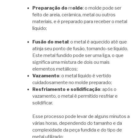
Preparação do
m
olde
: o molde pode ser
feito de areia, cerâmica, metal ou outros
materiais, e é preparado para receber o metal
líquido;
Fusão do metal
: o metal é aquecido até que
atinja seu ponto de fusão, tornando-se líquido.
Este metal fundido pode ser uma liga, o que
significa uma mistura de dois ou mais
elementos metálicos;
Vazamento
: o metal líquido é vertido
cuidadosamente no molde preparado;
Resfriamento e solidificação
: após o
vazamento, o metal é permitido resfriar e
solidificar.
Esse processo pode levar de alguns minutos a
várias horas, dependendo do tamanho e da
complexidade da peça fundida e do tipo de
metal utilizado;