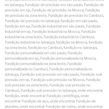
no Ipiranga
,
Fundição de precisão em são paulo
,
Fundição de
precisão em sp
,
Fundição de precisão na Mooca
,
Fundição
de precisão na zona leste
,
Fundição de precisão no Cambuci
,
Fundição de precisão no Ipiranga
,
fundição em são paulo
,
fundição em sp
,
Fundição industrial em são paulo
,
Fundição
industrial em sp
,
Fundição industrial na Mooca
,
Fundição
industrial na zona leste
,
Fundição industrial no Cambuci
,
Fundição industrial no Ipiranga
,
fundição na Mooca
,
fundição
na zona leste
,
fundição no Cambuci
,
fundição no Ipiranga
,
Fundição personalizada em são paulo
,
Fundição
personalizada em sp
,
Fundição personalizada na Mooca
,
Fundição personalizada na zona leste
,
Fundição
personalizada no Cambuci
,
Fundição personalizada no
Ipiranga
,
Fundição sob pressão em são paulo
,
Fundição sob
pressão em sp
,
Fundição sob pressão na Mooca
,
Fundição
sob pressão na zona leste
,
Fundição sob pressão no
Cambuci
,
Fundição sob pressão no Ipiranga
,
onde encontrar
fundição
,
onde encontrar Fundição centrífuga
,
onde
encontrar Fundição de aço
,
onde encontrar Fundição de
alumínio
,
onde encontrar Fundição de cobre
,
onde encontrar