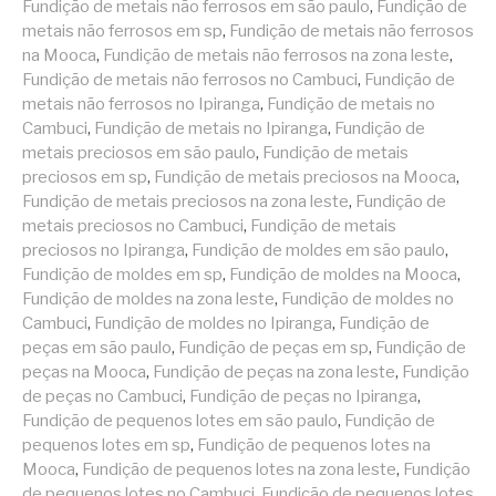
Fundição de metais não ferrosos em são paulo
,
Fundição de
metais não ferrosos em sp
,
Fundição de metais não ferrosos
na Mooca
,
Fundição de metais não ferrosos na zona leste
,
Fundição de metais não ferrosos no Cambuci
,
Fundição de
metais não ferrosos no Ipiranga
,
Fundição de metais no
Cambuci
,
Fundição de metais no Ipiranga
,
Fundição de
metais preciosos em são paulo
,
Fundição de metais
preciosos em sp
,
Fundição de metais preciosos na Mooca
,
Fundição de metais preciosos na zona leste
,
Fundição de
metais preciosos no Cambuci
,
Fundição de metais
preciosos no Ipiranga
,
Fundição de moldes em são paulo
,
Fundição de moldes em sp
,
Fundição de moldes na Mooca
,
Fundição de moldes na zona leste
,
Fundição de moldes no
Cambuci
,
Fundição de moldes no Ipiranga
,
Fundição de
peças em são paulo
,
Fundição de peças em sp
,
Fundição de
peças na Mooca
,
Fundição de peças na zona leste
,
Fundição
de peças no Cambuci
,
Fundição de peças no Ipiranga
,
Fundição de pequenos lotes em são paulo
,
Fundição de
pequenos lotes em sp
,
Fundição de pequenos lotes na
Mooca
,
Fundição de pequenos lotes na zona leste
,
Fundição
de pequenos lotes no Cambuci
,
Fundição de pequenos lotes