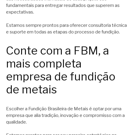
fundamentais para entregar resultados que superem as
expectativas.
Estamos sempre prontos para oferecer consultoria técnica
e suporte em todas as etapas do processo de fundição.
Conte com a FBM, a
mais completa
empresa de fundição
de metais
Escolher a Fundição Brasileira de Metais é optar por uma
empresa que alia tradição, inovação e compromisso com a
qualidade.