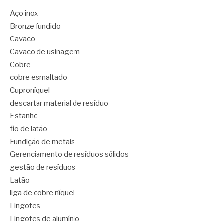
Aço inox
Bronze fundido
Cavaco
Cavaco de usinagem
Cobre
cobre esmaltado
Cuproníquel
descartar material de resíduo
Estanho
fio de latão
Fundição de metais
Gerenciamento de resíduos sólidos
gestão de resíduos
Latão
liga de cobre níquel
Lingotes
Lingotes de alumínio