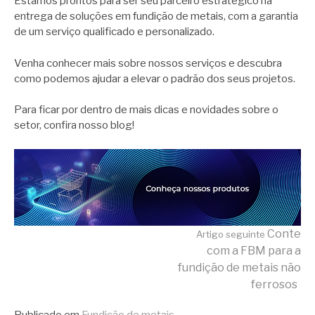
Estamos prontos para ser seu parceiro estratégico na
entrega de soluções em fundição de metais, com a garantia
de um serviço qualificado e personalizado.
Venha conhecer mais sobre nossos serviços e descubra
como podemos ajudar a elevar o padrão dos seus projetos.
Para ficar por dentro de mais dicas e novidades sobre o
setor, confira nosso blog!
Continue
Conte
Artigo seguinte
com a FBM para a
fundição de metais não
lendo
ferrosos
Publicado em
Fundição de metais