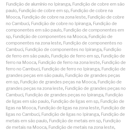
Fundição de alumínio no Ipiranga
,
Fundição de cobre em são
paulo
,
Fundição de cobre em sp
,
Fundição de cobre na
Mooca
,
Fundição de cobre na zona leste
,
Fundição de cobre
no Cambuci
,
Fundição de cobre no Ipiranga
,
Fundição de
componentes em são paulo
,
Fundição de componentes em
sp
,
Fundição de componentes na Mooca
,
Fundição de
componentes na zona leste
,
Fundição de componentes no
Cambuci
,
Fundição de componentes no Ipiranga
,
Fundição
de ferro em são paulo
,
Fundição de ferro em sp
,
Fundição de
ferro na Mooca
,
Fundição de ferro na zona leste
,
Fundição de
ferro no Cambuci
,
Fundição de ferro no Ipiranga
,
Fundição de
grandes peças em são paulo
,
Fundição de grandes peças
em sp
,
Fundição de grandes peças na Mooca
,
Fundição de
grandes peças na zona leste
,
Fundição de grandes peças no
Cambuci
,
Fundição de grandes peças no Ipiranga
,
Fundição
de ligas em são paulo
,
Fundição de ligas em sp
,
Fundição de
ligas na Mooca
,
Fundição de ligas na zona leste
,
Fundição de
ligas no Cambuci
,
Fundição de ligas no Ipiranga
,
Fundição de
metais em são paulo
,
Fundição de metais em sp
,
Fundição
de metais na Mooca
,
Fundição de metais na zona leste
,