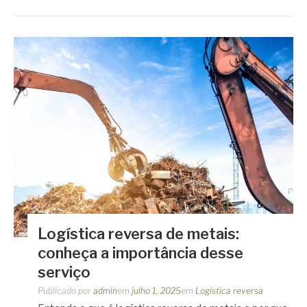
Logística reversa de metais:
conheça a importância desse
serviço
Publicado por
admin
em
julho 1, 2025
em
Logística reversa