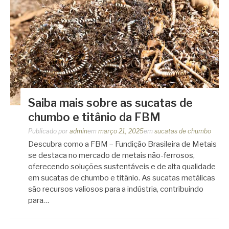
Saiba mais sobre as sucatas de
chumbo e titânio da FBM
Publicado por
admin
em
março 21, 2025
em
sucatas de chumbo
Descubra como a FBM – Fundição Brasileira de Metais
se destaca no mercado de metais não-ferrosos,
oferecendo soluções sustentáveis e de alta qualidade
em sucatas de chumbo e titânio. As sucatas metálicas
são recursos valiosos para a indústria, contribuindo
para…