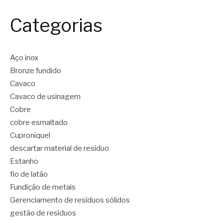
Categorias
Aço inox
Bronze fundido
Cavaco
Cavaco de usinagem
Cobre
cobre esmaltado
Cuproníquel
descartar material de resíduo
Estanho
fio de latão
Fundição de metais
Gerenciamento de resíduos sólidos
gestão de resíduos