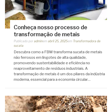
Conheça nosso processo de
transformação de metais
Publicado por
admin
em
abril 25, 2025
em
Transformadora de
sucata
Descubra como a FBM transforma sucata de metais
não ferrosos em lingotes de alta qualidade,
promovendo sustentabilidade e eficiência no
reaproveitamento de resíduos industriais. A
transformação de metais é um dos pilares da indústria
moderna, essencial para a economia circular…