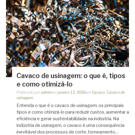
Cavaco de usinagem: o que é, tipos
e como otimizá-lo
Publicado por
admin
em
janeiro 13, 2026
em
Cavaco
,
Cavaco de
usinagem
Entenda o que é o cavaco de usinagem, os principais
tipos e como otimizá-lo para reduzir custos, aumentar a
eficiência e gerar sustentabilidade na indústria. Na
indústria de usinagem, o cavaco é uma consequência
inevitável dos processos de corte, torneamento…