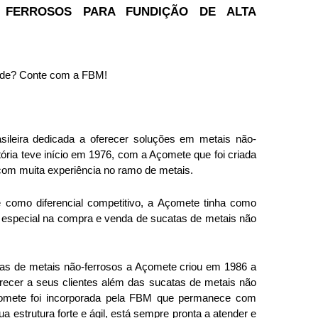
 FERROSOS PARA FUNDIÇÃO DE ALTA 
idade? Conte com a FBM! 
ileira dedicada a oferecer soluções em metais não-
tória teve início em 1976, com a Açomete que foi criada 
 com muita experiência no ramo de metais. 
e como diferencial competitivo, a Açomete tinha como 
m especial na compra e venda de sucatas de metais não 
as de metais não-ferrosos a Açomete criou em 1986 a 
recer a seus clientes além das sucatas de metais não 
Açomete foi incorporada pela FBM que permanece com 
 estrutura forte e ágil, está sempre pronta a atender e 