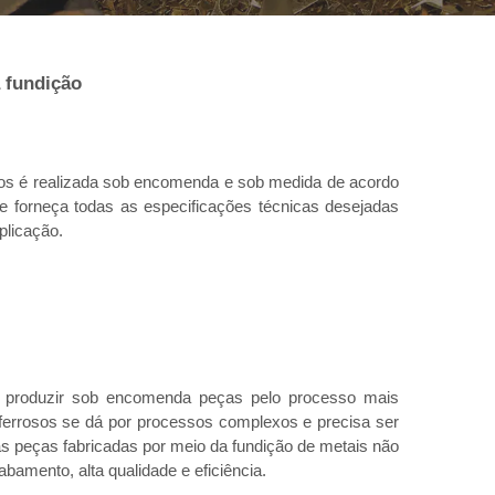
 fundição 
sos é realizada sob encomenda e sob medida de acordo 
te forneça todas as especificações técnicas desejadas 
licação. 
 produzir sob encomenda peças pelo processo mais 
ferrosos se dá por processos complexos e precisa ser 
as peças fabricadas por meio da fundição de metais não 
bamento, alta qualidade e eficiência. 