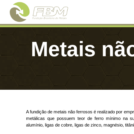
Metais não
A fundição de metais não ferrosos é realizado por emp
metálicas que possuem teor de ferro mínimo na su
alumínio, ligas de cobre, ligas de zinco, magnésio, titâni