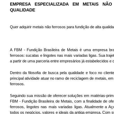
EMPRESA ESPECIALIZADA EM METAIS NÃO
QUALIDADE
Quer adquirir metais não ferrosos para fundição de alta qual
A FBM - Fundição Brasileira de Metais é uma empresa bras
ferrosos: sucatas e lingotes nas mais variadas ligas. Sua traje
a partir de uma parceria entre empresários já estabelecidos e
Dentro da filosofia de busca pela qualidade e foco no client
principal atividade atuar no ramo de reciclagem de metais, e
ferrosos. 
Seguindo sua missão de oferecer soluções em matérias-prim
FBM - Fundição Brasileira de Metais, com a finalidade de ofe
ferrosos, lingotes nas mais variadas ligas. Atualmente a 
todos os negócios, valores e ideais da antiga empresa. Com sua