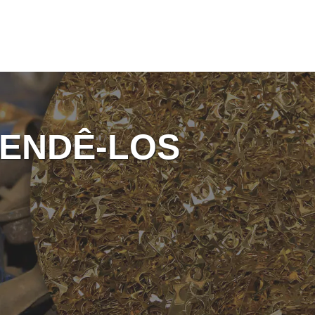
ENDÊ-LOS