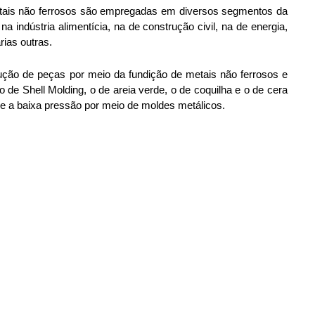
tais não ferrosos são empregadas em diversos segmentos da 
na indústria alimentícia, na de construção civil, na de energia, 
rias outras. 
ção de peças por meio da fundição de metais não ferrosos e 
o de Shell Molding, o de areia verde, o de coquilha e o de cera 
 e a baixa pressão por meio de moldes metálicos. 