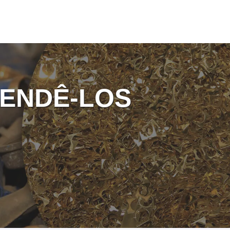
ENDÊ-LOS