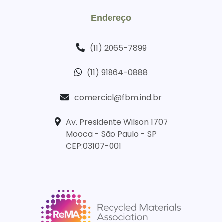
Endereço
(11) 2065-7899
(11) 91864-0888
comercial@fbm.ind.br
Av. Presidente Wilson 1707
Mooca - São Paulo - SP
CEP:03107-001