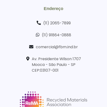
Endereço
(11) 2065-7899
(11) 91864-0888
comercial@fbm.ind.br
Av. Presidente Wilson 1707
Mooca - São Paulo - SP
CEP:03107-001