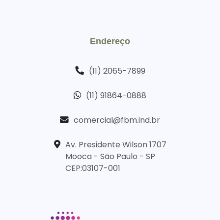
Endereço
(11) 2065-7899
(11) 91864-0888
comercial@fbm.ind.br
Av. Presidente Wilson 1707
Mooca - São Paulo - SP
CEP:03107-001