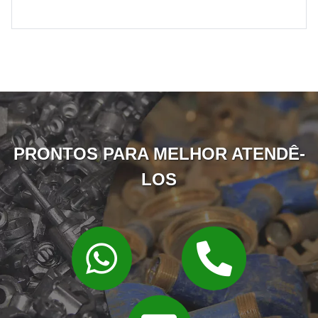
Estamparia de Bronze estanhado
PRONTOS PARA MELHOR ATENDÊ-
LOS