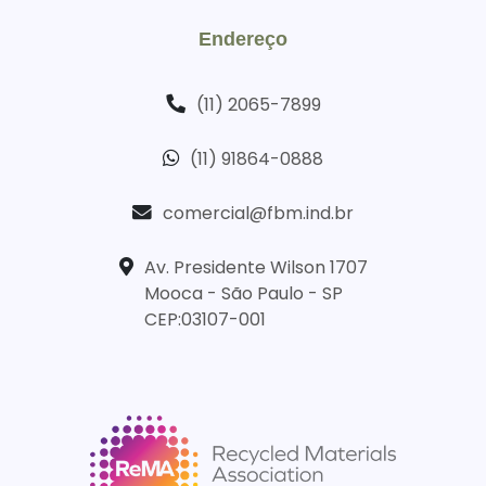
Endereço
(11) 2065-7899
(11) 91864-0888
comercial@fbm.ind.br
Av. Presidente Wilson 1707
Mooca - São Paulo - SP
CEP:03107-001