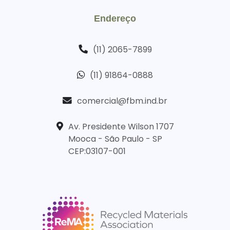
Endereço
(11) 2065-7899
(11) 91864-0888
comercial@fbm.ind.br
Av. Presidente Wilson 1707
Mooca - São Paulo - SP
CEP:03107-001